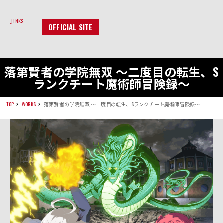
LINKS
OFFICIAL SITE
落第賢者の学院無双 ～二度目の転生、S
ランクチート魔術師冒険録～
TOP
WORKS
落第賢者の学院無双 ～二度目の転生、Sランクチート魔術師冒険録～