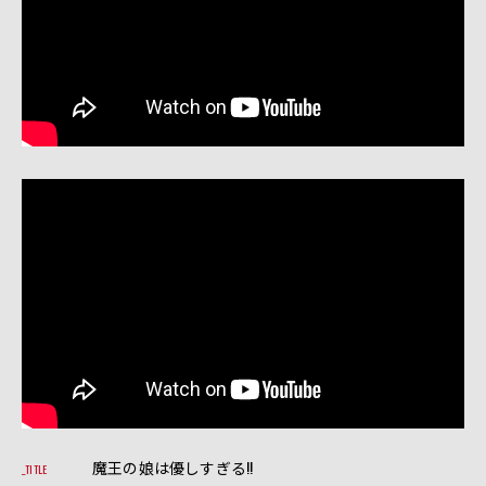
魔王の娘は優しすぎる!!
TITLE