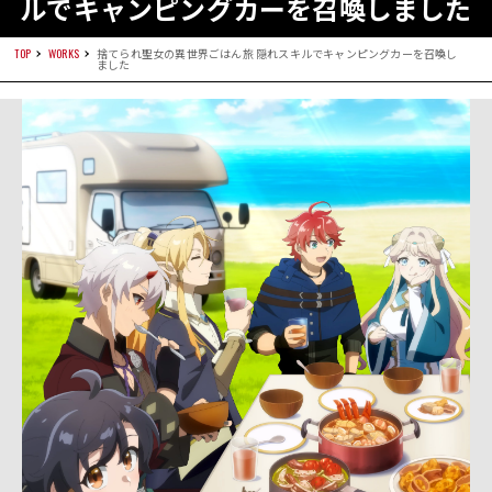
ルでキャンピングカーを召喚しました
TOP
WORKS
捨てられ聖女の異世界ごはん旅 隠れスキルでキャンピングカーを召喚し
ました