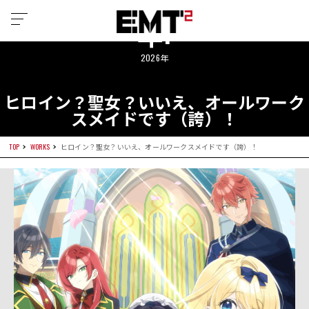
年:
2026年
ヒロイン？聖女？いいえ、オールワーク
スメイドです（誇）！
TOP
WORKS
ヒロイン？聖女？いいえ、オールワークスメイドです（誇）！