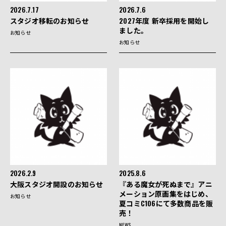
2026.7.17
2026.7.6
スタジオ移転のお知らせ
2027年度 新卒採用を開始し
ました。
お知らせ
お知らせ
2026.2.9
2025.8.6
大阪スタジオ開設のお知らせ
『ある魔女が死ぬまで』アニ
メーション原画集をはじめ、
お知らせ
夏コミC106にて多数商品を販
売！
NEWS