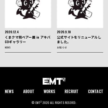
2020.12.4
2020.9.18
くまクマ熊ベアー展 in アキバ
公式サイトをリニューアルし
COギャラリー
ました。
NEWS
お知らせ
NEWS
ABOUT
WORKS
RECRUIT
CONTACT
2
© EMT
2020 ALL RIGHTS RESEVED.