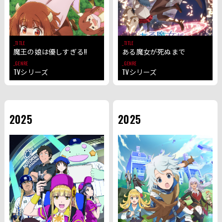
TITLE
TITLE
魔王の娘は優しすぎる!!
ある魔女が死ぬまで
GENRE
GENRE
TVシリーズ
TVシリーズ