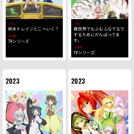
TITLE
TITLE
終末トレインどこへいく？
異世界でもふもふなでなで
するためにがんばってま
GENRE
す。
TVシリーズ
GENRE
TVシリーズ