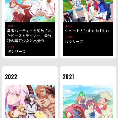
TITLE
TITLE
勇者パーティーを追放され
シュート！Goal to the Future
たビーストテイマー、最強
GENRE
種の猫耳少女と出会う
TVシリーズ
GENRE
TVシリーズ