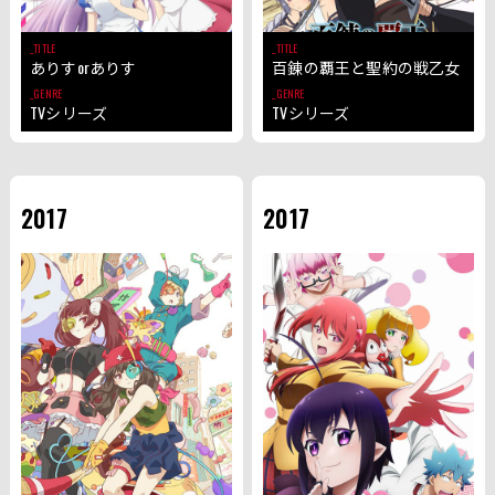
TITLE
TITLE
ありすorありす
百錬の覇王と聖約の戦乙女
GENRE
GENRE
TVシリーズ
TVシリーズ