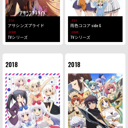
TITLE
TITLE
アサシンズプライド
雨色ココア side G
GENRE
GENRE
TVシリーズ
TVシリーズ