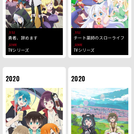
TITLE
TITLE
勇者、辞めます
チート薬師のスローライフ
GENRE
GENRE
TVシリーズ
TVシリーズ