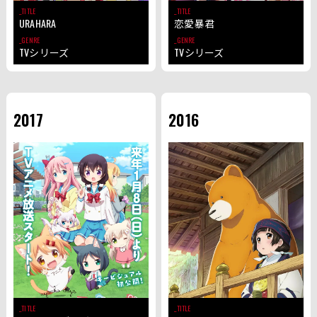
TITLE
TITLE
URAHARA
恋愛暴君
GENRE
GENRE
TVシリーズ
TVシリーズ
TITLE
TITLE