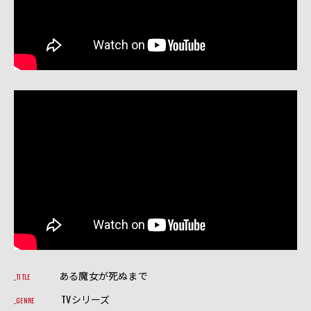
ある魔女が死ぬまで
TITLE
TVシリーズ
GENRE