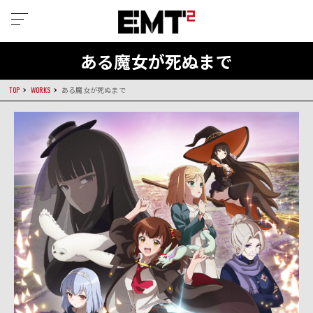
ある魔女が死ぬまで
TOP
WORKS
ある魔女が死ぬまで