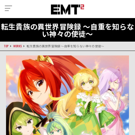
転生貴族の異世界冒険録 〜自重を知らな
い神々の使徒〜
TOP
WORKS
転生貴族の異世界冒険録 〜自重を知らない神々の使徒〜