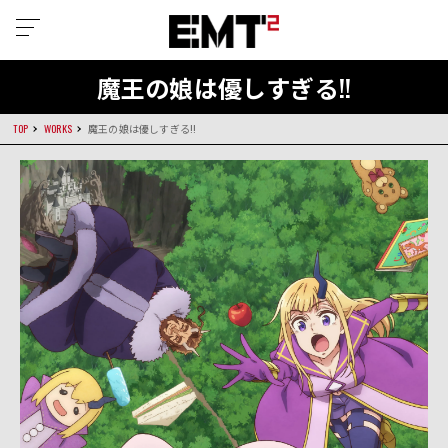
魔王の娘は優しすぎる!!
TOP
WORKS
魔王の娘は優しすぎる!!