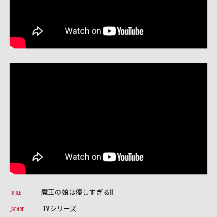
魔王の娘は優しすぎる!!
TITLE
TVシリーズ
GENRE